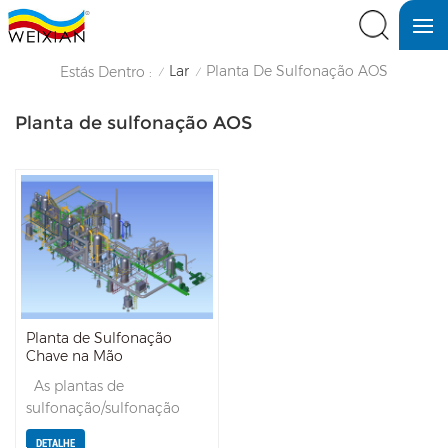
Lar
Planta De Sulfonação AOS
Estás Dentro :
/
/
Planta de sulfonação AOS
Planta de Sulfonação
Chave na Mão
As plantas de
sulfonação/sulfonação
WEIXIAN representam o
DETALHE