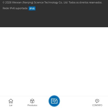
© 2026 Weixian (Nanjing) Science Technology Co., Ltd. Todos os direitos reservados .
Rede IPv6 suportada
Lar
Produtos
CONTATO