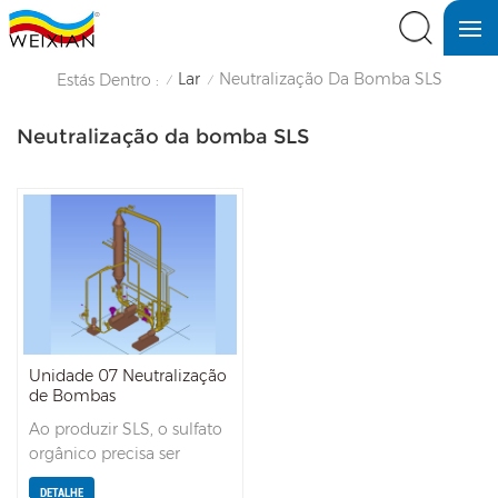
Lar
Neutralização Da Bomba SLS
Estás Dentro :
/
/
Neutralização da bomba SLS
Unidade 07 Neutralização
de Bombas
Ao produzir SLS, o sulfato
orgânico precisa ser
neutralizado. Na Unidade
DETALHE