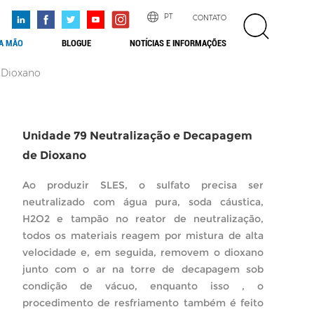
PT
CONTATO
NA MÃO
BLOGUE
NOTÍCIAS E INFORMAÇÕES
 Dioxano
Unidade 79 Neutralização e Decapagem
de Dioxano
Ao produzir SLES, o sulfato precisa ser
neutralizado com água pura, soda cáustica,
H2O2 e tampão no reator de neutralização,
todos os materiais reagem por mistura de alta
velocidade e, em seguida, removem o dioxano
junto com o ar na torre de decapagem sob
condição de vácuo, enquanto isso , o
procedimento de resfriamento também é feito