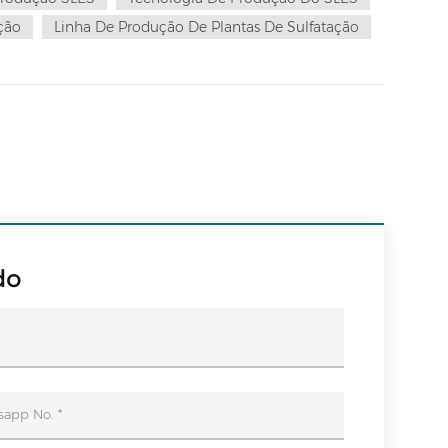
ção
Linha De Produção De Plantas De Sulfatação
do