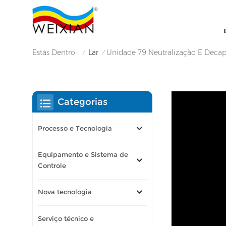
Estás Dentro :
Lar
Unidade 79 Neutralização E Dec
/
/
Categorias
Processo e Tecnologia
Equipamento e Sistema de
Controle
Nova tecnologia
Serviço técnico e